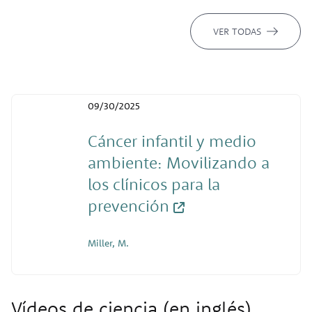
VER TODAS
09/30/2025
Cáncer infantil y medio
ambiente: Movilizando a
los clínicos para la
prevención
Miller, M.
Vídeos de ciencia (en inglés)