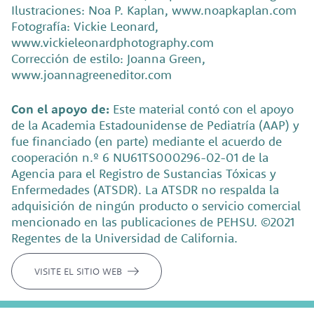
Ilustraciones: Noa P. Kaplan, www.noapkaplan.com
Fotografía: Vickie Leonard,
www.vickieleonardphotography.com
Corrección de estilo: Joanna Green,
www.joannagreeneditor.com
Con el apoyo de:
Este material contó con el apoyo
de la Academia Estadounidense de Pediatría (AAP) y
fue financiado (en parte) mediante el acuerdo de
cooperación n.º 6 NU61TS000296-02-01 de la
Agencia para el Registro de Sustancias Tóxicas y
Enfermedades (ATSDR). La ATSDR no respalda la
adquisición de ningún producto o servicio comercial
mencionado en las publicaciones de PEHSU. ©2021
Regentes de la Universidad de California.
VISITE EL SITIO WEB