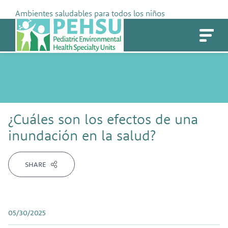
Skip
Ambientes saludables para todos los niños
to
PEHSU
content
¿Cuáles son los efectos de una
inundación en la salud?
SHARE
05/30/2025