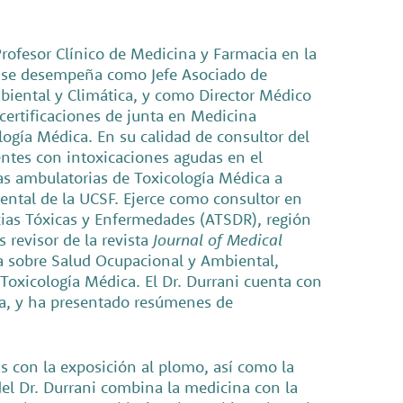
Profesor Clínico de Medicina y Farmacia en la
, se desempeña como Jefe Asociado de
biental y Climática, y como Director Médico
certificaciones de junta en Medicina
ogía Médica. En su calidad de consultor del
entes con intoxicaciones agudas en el
as ambulatorias de Toxicología Médica a
ental de la UCSF. Ejerce como consultor en
cias Tóxicas y Enfermedades (ATSDR), región
s revisor de la revista
Journal of Medical
a sobre Salud Ocupacional y Ambiental,
Toxicología Médica. El Dr. Durrani cuenta con
ica, y ha presentado resúmenes de
as con la exposición al plomo, así como la
 del Dr. Durrani combina la medicina con la