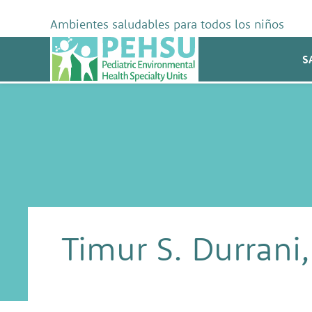
Skip
to
Ambientes saludables para todos los niños
content
PEHSU
S
Timur S. Durran