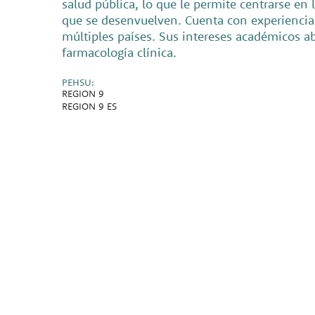
salud pública, lo que le permite centrarse en
que se desenvuelven. Cuenta con experiencia 
múltiples países. Sus intereses académicos aba
farmacología clínica.
PEHSU:
REGION 9
REGION 9 ES