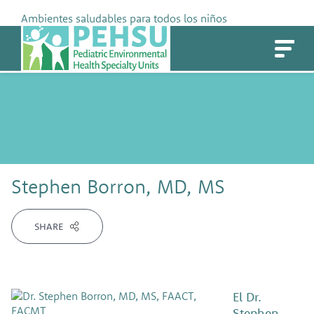
Skip
Ambientes saludables para todos los niños
to
PEHSU
content
Stephen Borron, MD, MS
SHARE
El Dr.
Stephen