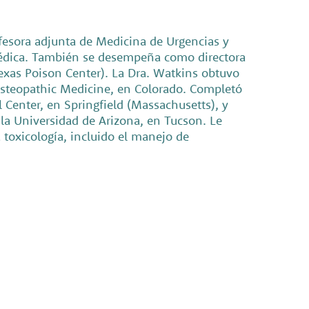
fesora adjunta de Medicina de Urgencias y
a Médica. También se desempeña como directora
exas Poison Center). La Dra. Watkins obtuvo
 Osteopathic Medicine, en Colorado. Completó
 Center, en Springfield (Massachusetts), y
la Universidad de Arizona, en Tucson. Le
 toxicología, incluido el manejo de