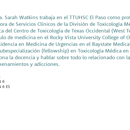
a. Sarah Watkins trabaja en el TTUHSC El Paso como pro
tora de Servicios Clínicos de la División de Toxicologí
a del Centro de Toxicología de Texas Occidental (West T
tulo de medicina en el Rocky Vista University College of
sidencia en Medicina de Urgencias en el Baystate Medical
ubespecialización (fellowship) en Toxicología Médica en 
ona la docencia y hablar sobre todo lo relacionado con la
enamientos y adicciones.
:
N 6
 6 ES