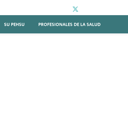
SU PEHSU
PROFESIONALES DE LA SALUD
SHARE