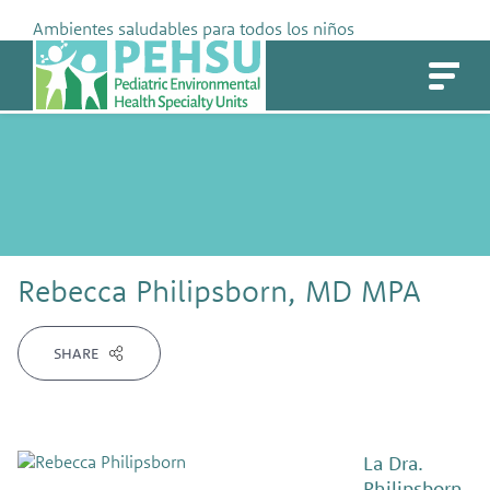
Skip
Ambientes saludables para todos los niños
to
PEHSU
content
Rebecca Philipsborn, MD MPA
SHARE
La Dra.
Philipsborn