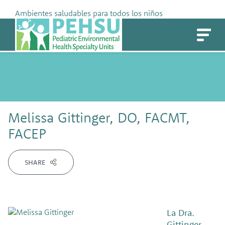
Skip
Ambientes saludables para todos los niños
to
PEHSU
content
Melissa Gittinger, DO, FACMT,
FACEP
SHARE
La Dra.
Gittinger