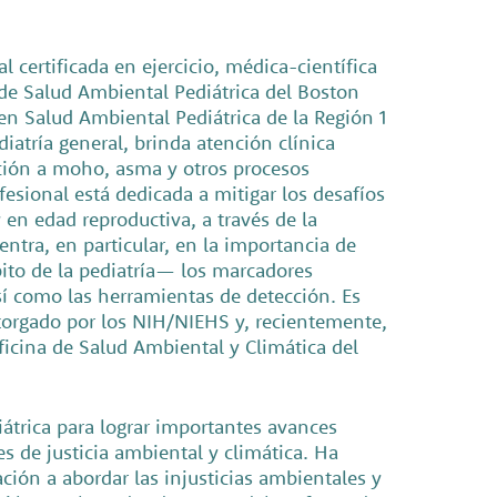
certificada en ejercicio, médica-científica
 de Salud Ambiental Pediátrica del Boston
en Salud Ambiental Pediátrica de la Región 1
iatría general, brinda atención clínica
ición a moho, asma y otros procesos
esional está dedicada a mitigar los desafíos
 en edad reproductiva, a través de la
entra, en particular, en la importancia de
ito de la pediatría— los marcadores
sí como las herramientas de detección. Es
otorgado por los NIH/NIEHS y, recientemente,
ficina de Salud Ambiental y Climática del
trica para lograr importantes avances
s de justicia ambiental y climática. Ha
ción a abordar las injusticias ambientales y