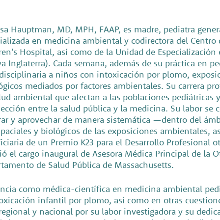
sa Hauptman, MD, MPH, FAAP, es madre, pediatra general 
ializada en medicina ambiental y codirectora del Centro
ren’s Hospital, así como de la Unidad de Especialización 
a Inglaterra). Cada semana, además de su práctica en ped
disciplinaria a niños con intoxicación por plomo, expos
ógicos mediados por factores ambientales. Su carrera prof
lud ambiental que afectan a las poblaciones pediátricas y
sección entre la salud pública y la medicina. Su labor se c
rar y aprovechar de manera sistemática —dentro del ámb
paciales y biológicos de las exposiciones ambientales, a
iciaria de un Premio K23 para el Desarrollo Profesional 
ó el cargo inaugural de Asesora Médica Principal de la O
tamento de Salud Pública de Massachusetts.
cia como médica-científica en medicina ambiental pediá
oxicación infantil por plomo, así como en otras cuestione
regional y nacional por su labor investigadora y su dedica