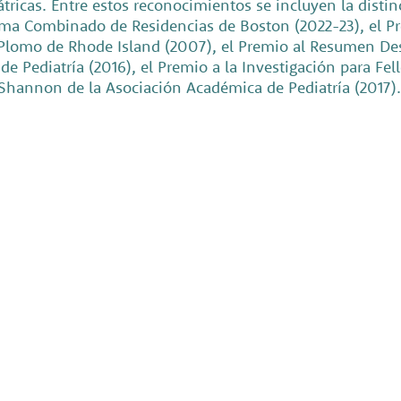
átricas. Entre estos reconocimientos se incluyen la dist
ama Combinado de Residencias de Boston (2022-23), el P
r Plomo de Rhode Island (2007), el Premio al Resumen Des
 Pediatría (2016), el Premio a la Investigación para Fel
 Shannon de la Asociación Académica de Pediatría (2017).