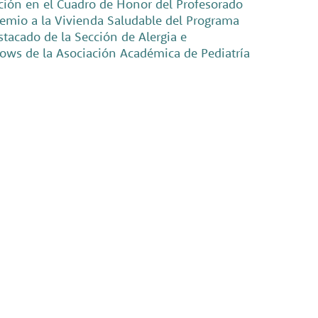
inción en el Cuadro de Honor del Profesorado
remio a la Vivienda Saludable del Programa
tacado de la Sección de Alergia e
lows de la Asociación Académica de Pediatría