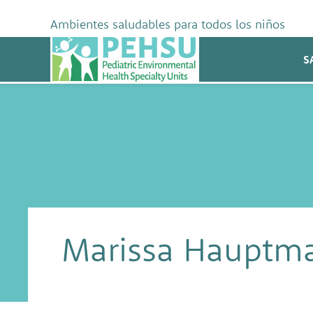
Skip
to
Ambientes saludables para todos los niños
content
PEHSU
S
Marissa Hauptm