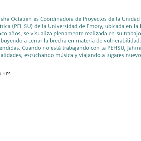
sha Octalien es Coordinadora de Proyectos de la Unidad
trica (PEHSU) de la Universidad de Emory, ubicada en la
nco años, se visualiza plenamente realizada en su traba
ibuyendo a cerrar la brecha en materia de vulnerabilida
endidas. Cuando no está trabajando con la PEHSU, Jahmis
lidades, escuchando música y viajando a lugares nuevo
:
 4 ES