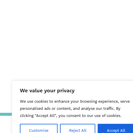
We value your privacy
We use cookies to enhance your browsing experience, serve
personalised ads or content, and analyse our traffic. By
clicking "Accept All", you consent to our use of cookies.
Customise
Reject All
Accept All