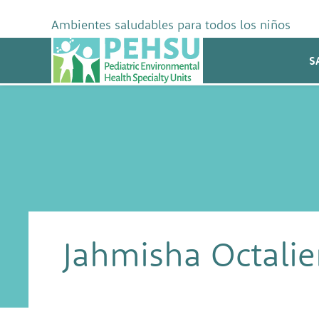
Skip
to
Ambientes saludables para todos los niños
content
PEHSU
S
Jahmisha Octali