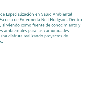
 de Especialización en Salud Ambiental
 Escuela de Enfermería Nell Hodgson. Dentro
jo, sirviendo como fuente de conocimiento y
des ambientales para las comunidades
ha disfruta realizando proyectos de
s.