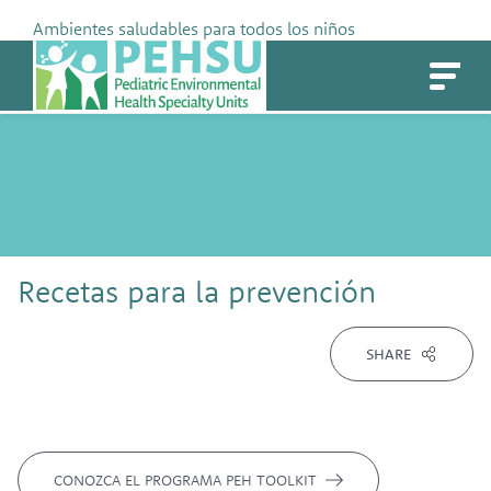
Skip
Ambientes saludables para todos los niños
to
PEHSU
content
Recetas para la prevención
SHARE
CONOZCA EL PROGRAMA PEH TOOLKIT