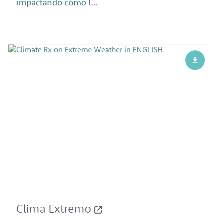
impactando cómo l…
Clima Extremo