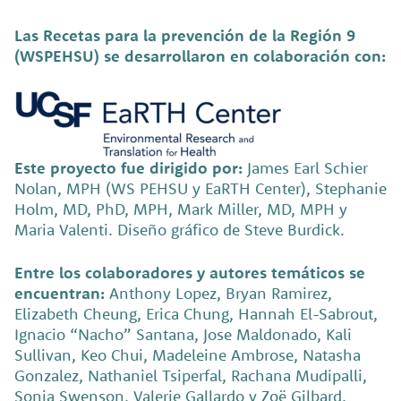
Las Recetas para la prevención de la Región 9
(WSPEHSU) se desarrollaron en colaboración con:
Este proyecto fue dirigido por:
James Earl Schier
Nolan, MPH (WS PEHSU y EaRTH Center), Stephanie
Holm, MD, PhD, MPH, Mark Miller, MD, MPH y
Maria Valenti. Diseño gráfico de Steve Burdick.
Entre los colaboradores y autores temáticos se
encuentran:
Anthony Lopez, Bryan Ramirez,
Elizabeth Cheung, Erica Chung, Hannah El-Sabrout,
Ignacio “Nacho” Santana, Jose Maldonado, Kali
Sullivan, Keo Chui, Madeleine Ambrose, Natasha
Gonzalez, Nathaniel Tsiperfal, Rachana Mudipalli,
Sonja Swenson, Valerie Gallardo y Zoë Gilbard.