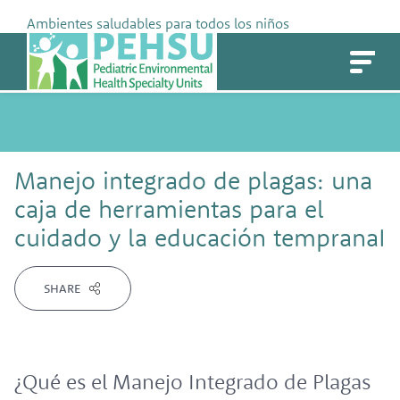
Skip
Ambientes saludables para todos los niños
to
PEHSU
content
Manejo integrado de plagas: una
caja de herramientas para el
cuidado y la educación tempranaI
SHARE
¿Qué es el Manejo Integrado de Plagas