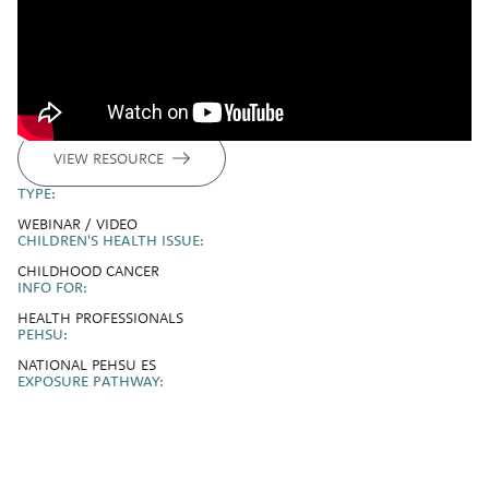
VIEW RESOURCE
TYPE:
WEBINAR / VIDEO
CHILDREN'S HEALTH ISSUE:
CHILDHOOD CANCER
INFO FOR:
HEALTH PROFESSIONALS
PEHSU:
NATIONAL PEHSU ES
EXPOSURE PATHWAY: