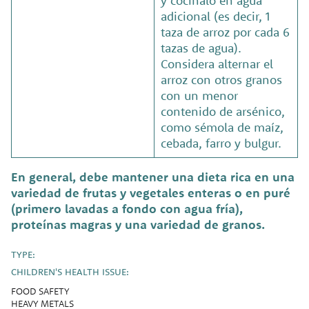
y cocínalo en agua
adicional (es decir, 1
taza de arroz por cada 6
tazas de agua).
Considera alternar el
arroz con otros granos
con un menor
contenido de arsénico,
como sémola de maíz,
cebada, farro y bulgur.
En general, debe mantener una dieta rica en una
variedad de frutas y vegetales enteras o en puré
(primero lavadas a fondo con agua fría),
proteínas magras y una variedad de granos.
TYPE:
CHILDREN'S HEALTH ISSUE:
FOOD SAFETY
HEAVY METALS