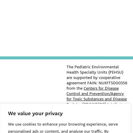
The Pediatric Environmental
Health Specialty Units (PEHSU)
are supported by cooperative
agreement FAIN: NU61TS000356
from the
Centers for Disease
Control and Prevention/Agency
for Toxic Substances and Disease
Registry (CDC/ATSDR)
totaling
$8,724,963.00 with 75% funded
We value your privacy
by CDC/ATSDR. The
U.S.
PEHSU
Environmental Protection Agency
We use cookies to enhance your browsing experience, serve
(EPA)
provided the remaining
support through Inter-Agency
personalised ads or content, and analyse our traffic. By