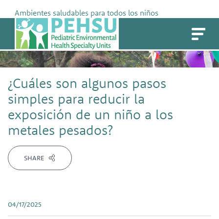
Skip
Ambientes saludables para todos los niños
to
PEHSU
content
¿Cuáles son algunos pasos
simples para reducir la
exposición de un niño a los
metales pesados?
SHARE
04/17/2025